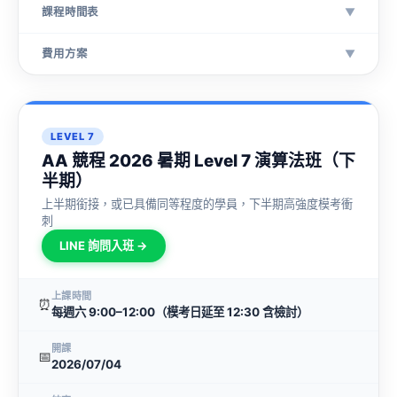
課程時間表
▼
費用方案
▼
LEVEL 7
AA 競程 2026 暑期 Level 7 演算法班（下
半期）
上半期銜接，或已具備同等程度的學員，下半期高強度模考衝
刺
LINE 詢問入班 →
上課時間
⏰
每週六 9:00–12:00（模考日延至 12:30 含檢討）
開課
📅
2026/07/04