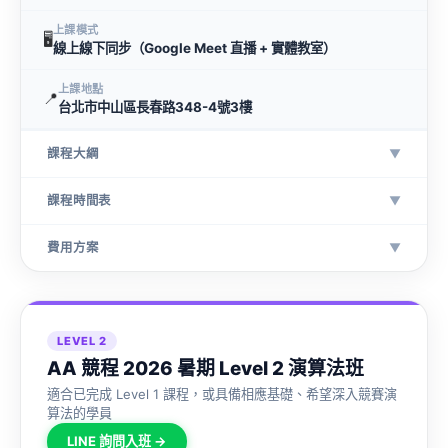
上課模式
🖥
線上線下同步（Google Meet 直播 + 實體教室）
上課地點
📍
台北市中山區長春路348-4號3樓
課程大綱
▼
課程時間表
▼
費用方案
▼
LEVEL 2
AA 競程 2026 暑期 Level 2 演算法班
適合已完成 Level 1 課程，或具備相應基礎、希望深入競賽演
算法的學員
LINE 詢問入班 →