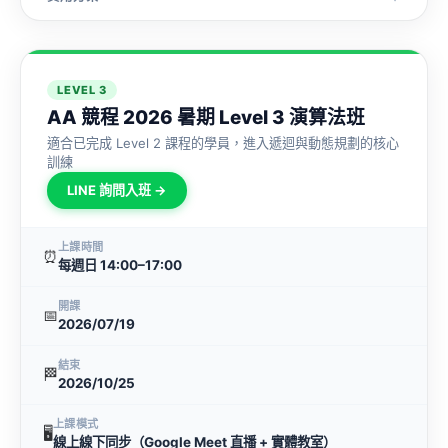
LEVEL 3
AA 競程 2026 暑期 Level 3 演算法班
適合已完成 Level 2 課程的學員，進入遞迴與動態規劃的核心
訓練
LINE 詢問入班 →
上課時間
⏰
每週日 14:00–17:00
開課
📅
2026/07/19
結束
🏁
2026/10/25
上課模式
🖥
線上線下同步（Google Meet 直播 + 實體教室）