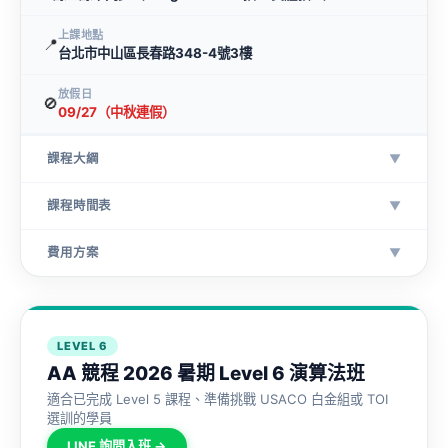
上課地點
📍
台北市中山區長春路348-4號3樓
放假日
🚫
09/27（中秋連假）
課程大綱
▼
課程時間表
▼
費用方案
▼
LEVEL 6
AA 競程 2026 暑期 Level 6 演算法班
適合已完成 Level 5 課程、準備挑戰 USACO 白金組或 TOI
選訓的學員
LINE 詢問入班 →