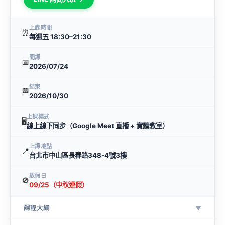
上課時間
⏰
每週五 18:30–21:30
開課
📅
2026/07/24
結束
🏁
2026/10/30
上課模式
🖥
線上線下同步（Google Meet 直播 + 實體教室）
上課地點
📍
台北市中山區長春路348-4號3樓
放假日
🚫
09/25（中秋連假）
課程大綱
▼