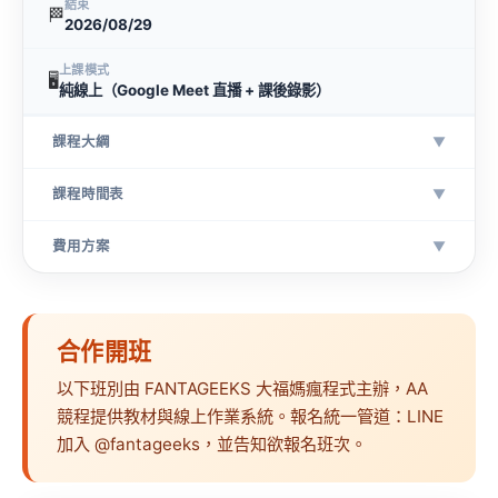
結束
🏁
2026/08/29
上課模式
🖥
純線上（Google Meet 直播 + 課後錄影）
課程大綱
▼
課程時間表
▼
費用方案
▼
合作開班
以下班別由 FANTAGEEKS 大福媽瘋程式主辦，AA
競程提供教材與線上作業系統。報名統一管道：LINE
加入 @fantageeks，並告知欲報名班次。