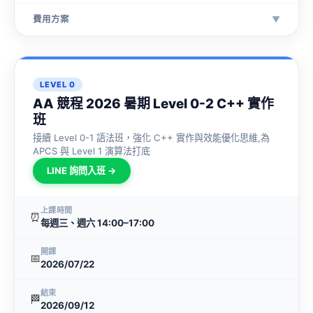
費用方案
▼
LEVEL 0
AA 競程 2026 暑期 Level 0-2 C++ 實作
班
接續 Level 0-1 語法班，強化 C++ 實作與效能優化思維,為
APCS 與 Level 1 演算法打底
LINE 詢問入班 →
上課時間
⏰
每週三、週六 14:00–17:00
開課
📅
2026/07/22
結束
🏁
2026/09/12