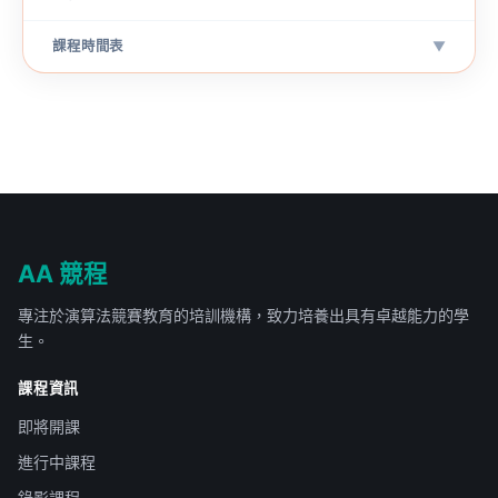
課程時間表
▼
AA 競程
專注於演算法競賽教育的培訓機構，致力培養出具有卓越能力的學
生。
課程資訊
即將開課
進行中課程
錄影課程