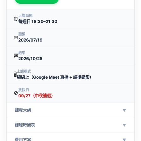
上課時間
⏰
每週日 18:30–21:30
開課
📅
2026/07/19
結束
🏁
2026/10/25
上課模式
🖥
純線上（Google Meet 直播 + 課後錄影）
放假日
🚫
09/27（中秋連假）
課程大綱
▼
課程時間表
▼
費用方案
▼