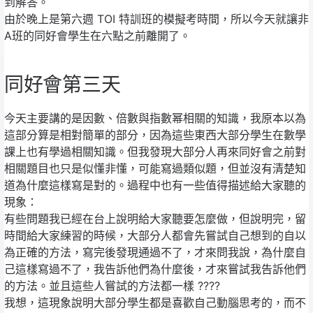
到解答。
由於晚上是第六週 TOI 特訓班的模擬考時間，所以今天就讓非
A班的同好會學生在六點之前離開了。
同好會第三天
今天主要講的是因數、倍數與指數幂相關的知識，我原本以為
這部分算是相對簡單的部分，因為這些東西大部分學生在數學
課上也有學過相關知識。但我發現大部分人再來同好會之前對
相關題目也只是似懂非懂，可能寫過類似題，但並沒有清楚知
道為什麼這樣寫是對的。過程中也有一些值得描述給大家聽的
現象：
有些問題我已經在台上說明給大家聽要怎麼做，但說明完，留
時間給大家練習的時候，大部分人都會先嘗試自己想到的自以
為正確的方法，寫完後發現通過不了，才來問我說，為什麼自
己這樣寫過不了，我告訴他們為什麼後，才來嘗試我告訴他們
的方法。並且這些人嘗試的方法都一樣 ????
我想，這現象說明大部分學生都是喜歡自己動腦思考的，而不