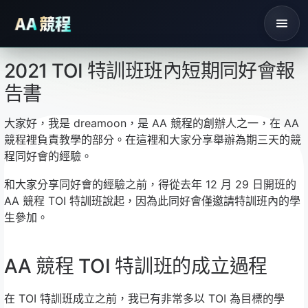
競程
AA
2021 TOI 特訓班班內短期同好會報
C++ 暑期營隊
主頁
課
告書
大家好，我是 dreamoon，是 AA 競程的創辦人之一，在 AA
競程裡負責教學的部分。在這裡和大家分享舉辦為期三天的競
程同好會的經驗。
和大家分享同好會的經驗之前，得從去年 12 月 29 日開班的
AA 競程 TOI 特訓班說起，因為此同好會僅邀請特訓班內的學
生參加。
AA 競程 TOI 特訓班的成立過程
在 TOI 特訓班成立之前，我已有非常多以 TOI 為目標的學