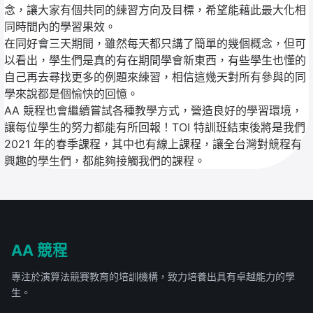
念，讓大家有個共同的練習方向及目標，希望能藉此最大化相
同時間內的學習果效。
在同好會三天期間，雖然每天都只講了簡單的幾個概念，但可
以看出，學生們是真的有在期間學會新東西，有些學生也懂的
自己再去尋找更多的例題來練習，相信這幾天對所有參與的同
學來說都是個愉快的回憶。
AA 競程也會繼續嘗試各種教學方式，營造良好的學習環境，
讓每位學生的努力都能有所回報！TOI 特訓班結束後將是我們
2021 年的春季課程，其中也有線上課程，讓全台灣對競程有
興趣的學生們，都能夠接觸我們的課程。
AA 競程
專注於演算法競賽教育的培訓機構，致力培養出具有卓越能力的學
生。